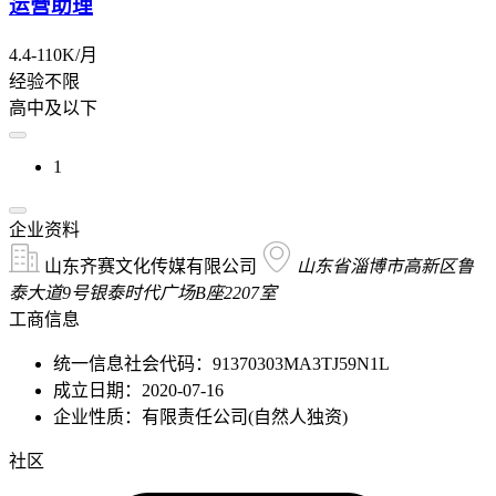
运营助理
4.4-110K/月
经验不限
高中及以下
1
企业资料
山东齐赛文化传媒有限公司
山东省淄博市高新区鲁
泰大道9号银泰时代广场B座2207室
工商信息
统一信息社会代码：91370303MA3TJ59N1L
成立日期：2020-07-16
企业性质：有限责任公司(自然人独资)
社区