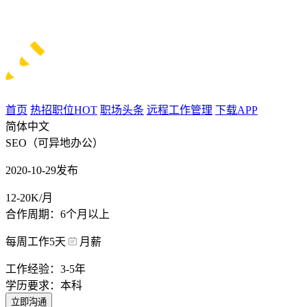
首页
热招职位
HOT
职场头条
远程工作管理
下载APP
简体中文
SEO（可异地办公）
2020-10-29发布
12-20K/月
合作周期：6个月以上
每周工作5天
月薪
工作经验：3-5年
学历要求：本科
立即沟通