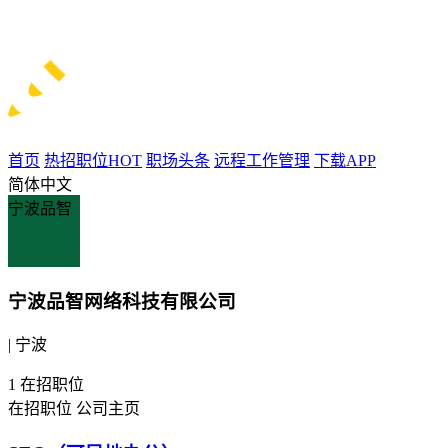
首页
热招职位
HOT
职场头条
远程工作管理
下载APP
简体中文
宁波品智
宁波品智网络科技有限公司
| 宁波
1
在招职位
在招职位
公司主页