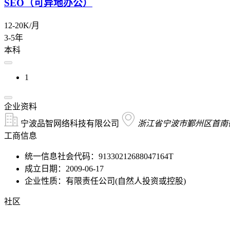
SEO（可异地办公）
12-20K/月
3-5年
本科
1
企业资料
宁波品智网络科技有限公司
浙江省宁波市鄞州区首南街道
工商信息
统一信息社会代码：91330212688047164T
成立日期：2009-06-17
企业性质：有限责任公司(自然人投资或控股)
社区