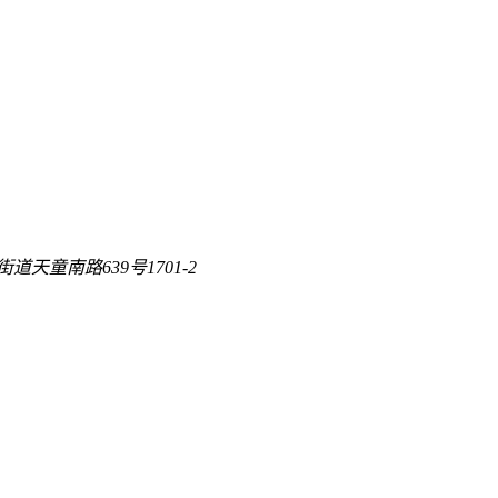
天童南路639号1701-2