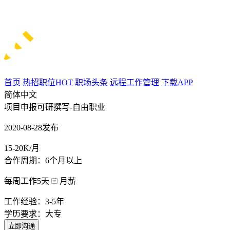
首页
热招职位
HOT
职场头条
远程工作管理
下载APP
简体中文
项目申报可研撰写-自由职业
2020-08-28发布
15-20K/月
合作周期：6个月以上
每周工作5天
月薪
工作经验：3-5年
学历要求：大专
立即沟通