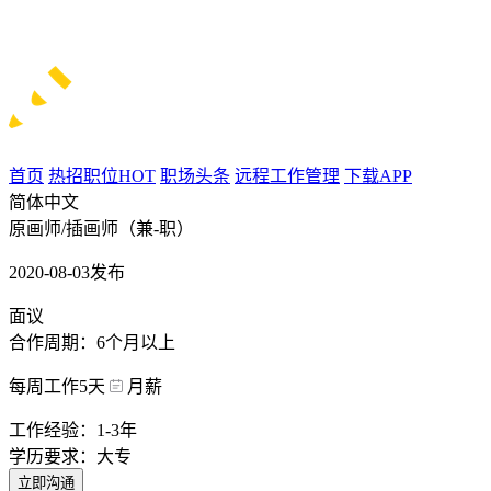
首页
热招职位
HOT
职场头条
远程工作管理
下载APP
简体中文
原画师/插画师（兼-职）
2020-08-03发布
面议
合作周期：6个月以上
每周工作5天
月薪
工作经验：1-3年
学历要求：大专
立即沟通