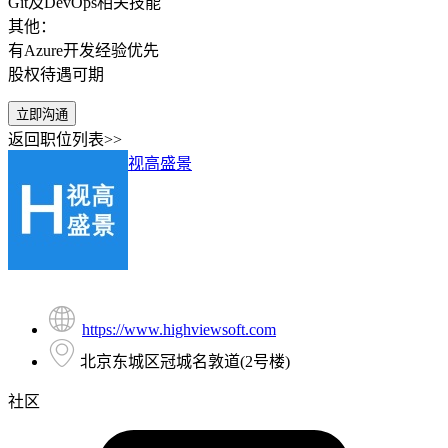
Git及DevOps相关技能
其他：
有Azure开发经验优先
股权待遇可期
立即沟通
返回职位列表>>
视高盛景
https://www.highviewsoft.com
北京东城区冠城名敦道(2号楼)
社区