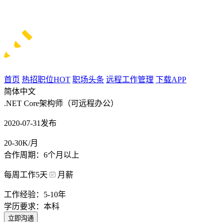
首页
热招职位
HOT
职场头条
远程工作管理
下载APP
简体中文
.NET Core架构师（可远程办公）
2020-07-31发布
20-30K/月
合作周期：6个月以上
每周工作5天
月薪
工作经验：5-10年
学历要求：本科
立即沟通