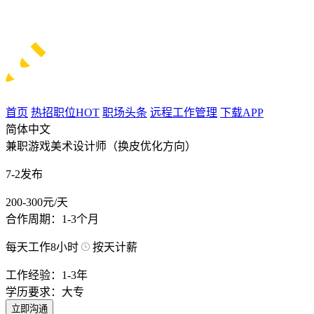
首页
热招职位
HOT
职场头条
远程工作管理
下载APP
简体中文
兼职游戏美术设计师（换皮优化方向）
7-2发布
200-300元/天
合作周期：1-3个月
每天工作8小时
按天计薪
工作经验：1-3年
学历要求：大专
立即沟通