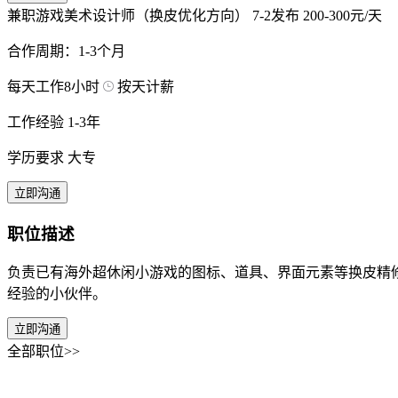
兼职游戏美术设计师（换皮优化方向）
7-2发布
200-300元/天
合作周期：1-3个月
每天工作8小时
按天计薪
工作经验 1-3年
学历要求 大专
立即沟通
职位描述
负责已有海外超休闲小游戏的图标、道具、界面元素等换皮精修
经验的小伙伴。
立即沟通
全部职位>>