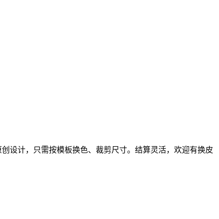
原创设计，只需按模板换色、裁剪尺寸。结算灵活，欢迎有换皮