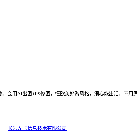
。会用AI出图+PS修图，懂欧美好游风格，细心能出活。不用
长沙左卡信息技术有限公司