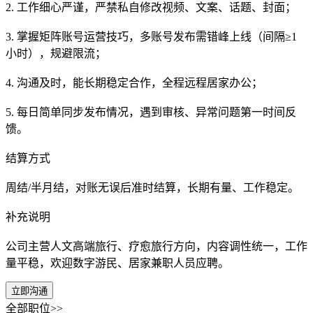
2. 工作细心严谨，严禁私自修改视频、文案、话题、封面；
3. 掌握矩阵账号运营技巧，多账号发布需错峰上线（间隔≥1
小时），规避限流；
4. 沟通及时，能长期稳定合作，全程远程居家办公；
5. 每日简单同步发布情况，遇到审核、异常问题第一时间反
馈。
结算方式
周结/半月结，对账无误后准时结算，长期有量、工作稳定。
补充说明
公司主营人文高端旅行、疗愈旅行方向，内容调性统一，工作
量平稳，欢迎数字游民、居家兼职人员应聘。
立即沟通
全部职位>>