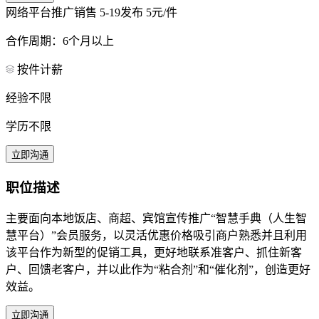
网络平台推广销售
5-19发布
5元/件
合作周期：6个月以上
按件计薪
经验不限
学历不限
立即沟通
职位描述
主要面向本地饭店、商超、宾馆宣传推广“智慧手典（人生智
慧平台）”会员服务，以灵活优惠价格吸引商户熟悉并且利用
该平台作为新型的促销工具，更好地联系准客户、抓住新客
户、回馈老客户，并以此作为“粘合剂”和“催化剂”，创造更好
效益。
立即沟通