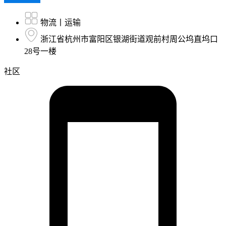
物流丨运输
浙江省杭州市富阳区银湖街道观前村周公坞直坞口
28号一楼
社区