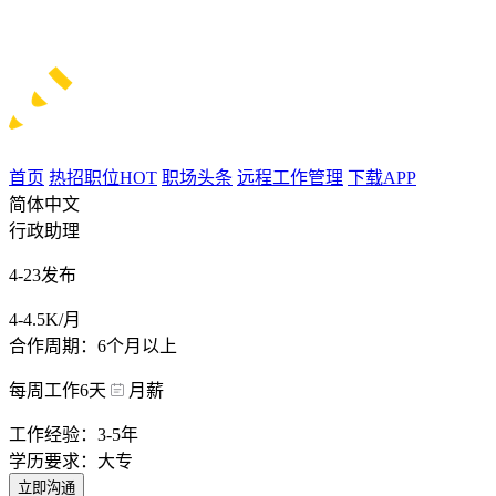
首页
热招职位
HOT
职场头条
远程工作管理
下载APP
简体中文
行政助理
4-23发布
4-4.5K/月
合作周期：6个月以上
每周工作6天
月薪
工作经验：3-5年
学历要求：大专
立即沟通