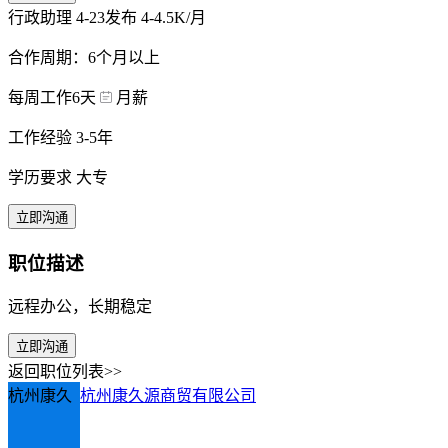
行政助理
4-23发布
4-4.5K/月
合作周期：6个月以上
每周工作6天
月薪
工作经验 3-5年
学历要求 大专
立即沟通
职位描述
远程办公，长期稳定
立即沟通
返回职位列表>>
杭州康久
杭州康久源商贸有限公司