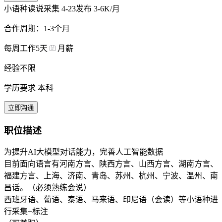
小语种读说采集
4-23发布
3-6K/月
合作周期：1-3个月
每周工作5天
月薪
经验不限
学历要求 本科
立即沟通
职位描述
为提升AI大模型对话能力，完善人工智能数据
目前面向语言有河南方言、陕西方言、山西方言、湖南方言、
福建方言、上海、济南、青岛、苏州、杭州、宁波、温州、南
昌话。（必须熟练会说）
西班牙语、葡语、泰语、马来语、印尼语（会读）等小语种进
行采集+标注