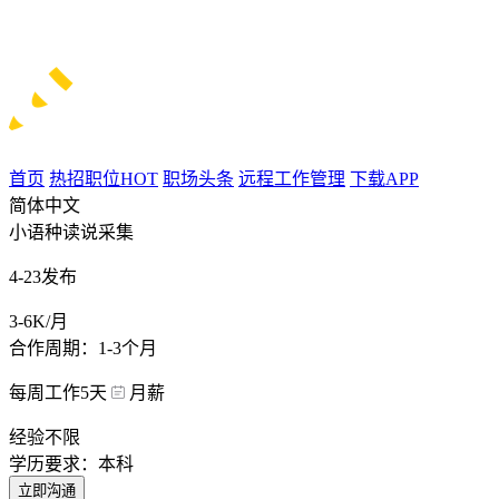
首页
热招职位
HOT
职场头条
远程工作管理
下载APP
简体中文
小语种读说采集
4-23发布
3-6K/月
合作周期：1-3个月
每周工作5天
月薪
经验不限
学历要求：本科
立即沟通