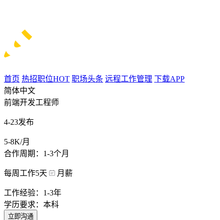
首页
热招职位
HOT
职场头条
远程工作管理
下载APP
简体中文
前端开发工程师
4-23发布
5-8K/月
合作周期：1-3个月
每周工作5天
月薪
工作经验：1-3年
学历要求：本科
立即沟通