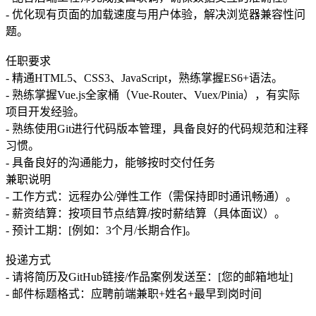
- 优化现有页面的加载速度与用户体验，解决浏览器兼容性问
题。
任职要求
- 精通HTML5、CSS3、JavaScript，熟练掌握ES6+语法。
- 熟练掌握Vue.js全家桶（Vue-Router、Vuex/Pinia），有实际
项目开发经验。
- 熟练使用Git进行代码版本管理，具备良好的代码规范和注释
习惯。
- 具备良好的沟通能力，能够按时交付任务
兼职说明
- 工作方式：远程办公/弹性工作（需保持即时通讯畅通）。
- 薪资结算：按项目节点结算/按时薪结算（具体面议）。
- 预计工期：[例如：3个月/长期合作]。
投递方式
- 请将简历及GitHub链接/作品案例发送至：[您的邮箱地址]
- 邮件标题格式：应聘前端兼职+姓名+最早到岗时间