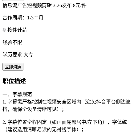
信息流广告短视频剪辑
3-26发布
8元/件
合作周期：1-3个月
按件计薪
经验不限
学历要求 大专
立即沟通
职位描述
一、字幕规范
1. 字幕需严格控制在视频安全区域内（避免抖音平台侧边遮
挡，确保全设备清晰可见）；
2. 字幕位置全程固定（如画面底部居中/左下角），字体统一
（建议选用清晰易读的无衬线字体）；