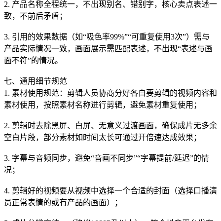
2. 产品名称全程统一，不出现别名、错别字，核心卖点表述一
致，不前后矛盾；
3. 引用的效果数据（如“吸色率99%”“可重复使用3次”）需与
产品实际情况一致，画面展示需匹配表述，不出现“表述与画
面不符”的情况。
七、通用细节规范
1. 素材使用规范：剪辑人员协商分好各自要剪辑的视频内容和
素材使用，按照素材名称进行剪辑，避免素材重复使用；
2. 剪辑时去除黑屏、白屏、无意义过渡画面，确保成片无多余
空白片段，部分素材如时间太长可通过开倍速达成效果；
3. 字幕与音频同步，避免“音画不同步”“字幕提前/延迟”的情
况；
4. 剪辑好的视频要从视频中选择一个合适的封面（选择口播演
员正常表情的或有产品的画面）；