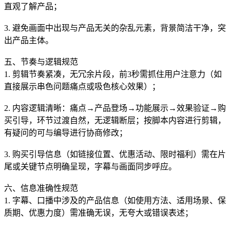
直观了解产品；
3. 避免画面中出现与产品无关的杂乱元素，背景简洁干净，突
出产品主体。
五、节奏与逻辑规范
1. 剪辑节奏紧凑，无冗余片段，前3秒需抓住用户注意力（如
直接展示串色问题痛点或吸色核心效果）；
2. 内容逻辑清晰：痛点→产品登场→功能展示→效果验证→购
买引导，环节过渡自然，无逻辑断层；按脚本内容进行剪辑，
有疑问的可与编导进行协商修改；
3. 购买引导信息（如链接位置、优惠活动、限时福利）需在片
尾或关键节点明确呈现，字幕与画面同步呼应。
六、信息准确性规范
1. 字幕、口播中涉及的产品信息（如使用方法、适用场景、保
质期、优惠力度）需准确无误，无夸大或错误表述；