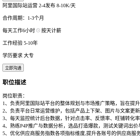
阿里国际站运营
2-4发布
8-10K/天
合作周期：1-3个月
每天工作6小时
按天计薪
工作经验 5-10年
学历要求 大专
立即沟通
职位描述
岗位职责：
1、负责阿里国际站平台的整体规划与市场推广策略，旨在提
2、负责平台日常运营维护，包括产品上下架、图片与文案更
3、每天监控统计后台数据，针对点击率、反馈率、旺铺转化
4、熟练P4P推广与数据分析，选品打造爆款，测试关键词出
5、优化供应商服务指数各项指标维度,提升各账号的供应商服