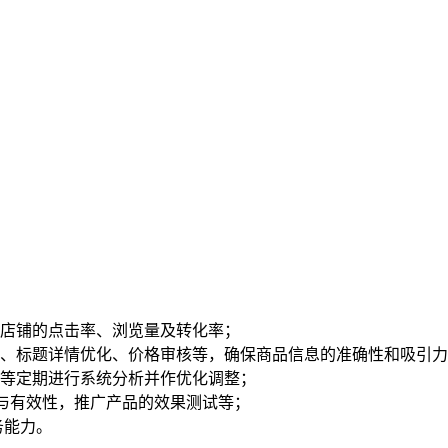
升店铺的点击率、浏览量及转化率；
新、标题详情优化、价格审核等，确保商品信息的准确性和吸引
率等定期进行系统分析并作优化调整；
价与有效性，推广产品的效果测试等；
务能力。