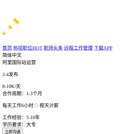
首页
热招职位
HOT
职场头条
远程工作管理
下载APP
简体中文
阿里国际站运营
2-4发布
8-10K/天
合作周期：1-3个月
每天工作6小时
按天计薪
工作经验：5-10年
学历要求：大专
立即沟通