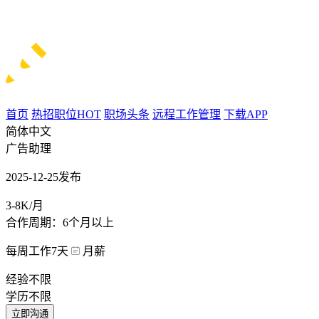
首页
热招职位
HOT
职场头条
远程工作管理
下载APP
简体中文
广告助理
2025-12-25发布
3-8K/月
合作周期：6个月以上
每周工作7天
月薪
经验不限
学历不限
立即沟通