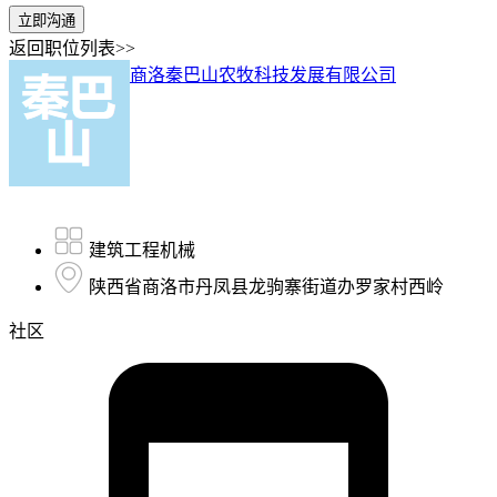
立即沟通
返回职位列表>>
商洛秦巴山农牧科技发展有限公司
建筑工程机械
陕西省商洛市丹凤县龙驹寨街道办罗家村西岭
社区