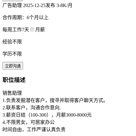
广告助理
2025-12-25发布
3-8K/月
合作周期：6个月以上
每周工作7天
月薪
经验不限
学历不限
立即沟通
职位描述
销售助理
1.负责发掘潜在客户，搜寻并取得客户聊天方式。
2.联系客户，沟通合作意向.
3.薪资日结（100-300），月薪3000-8000元
4.不限男女，可居家办公
时间自由，工作严谨认真负责