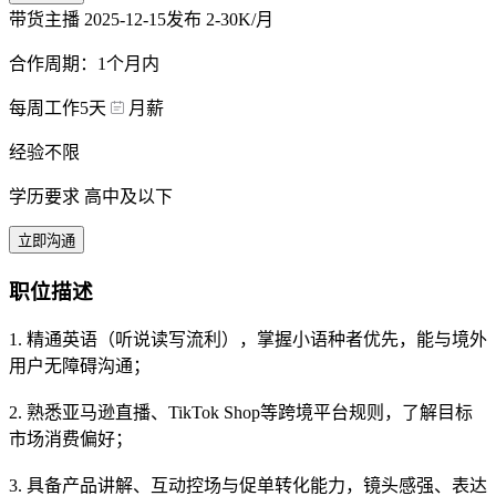
带货主播
2025-12-15发布
2-30K/月
合作周期：1个月内
每周工作5天
月薪
经验不限
学历要求 高中及以下
立即沟通
职位描述
1. 精通英语（听说读写流利），掌握小语种者优先，能与境外
用户无障碍沟通；
2. 熟悉亚马逊直播、TikTok Shop等跨境平台规则，了解目标
市场消费偏好；
3. 具备产品讲解、互动控场与促单转化能力，镜头感强、表达