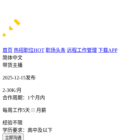
首页
热招职位
HOT
职场头条
远程工作管理
下载APP
简体中文
带货主播
2025-12-15发布
2-30K/月
合作周期：1个月内
每周工作5天
月薪
经验不限
学历要求：高中及以下
立即沟通