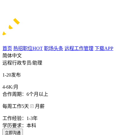
首页
热招职位
HOT
职场头条
远程工作管理
下载APP
简体中文
远程行政专员/助理
1-20发布
4-6K/月
合作周期：6个月以上
每周工作5天
月薪
工作经验：1-3年
学历要求：本科
立即沟通