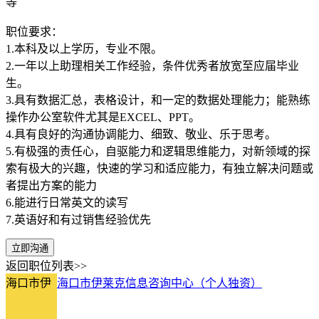
等
职位要求：
1.本科及以上学历，专业不限。
2.一年以上助理相关工作经验，条件优秀者放宽至应届毕业
生。
3.具有数据汇总，表格设计，和一定的数据处理能力；能熟练
操作办公室软件尤其是EXCEL、PPT。
4.具有良好的沟通协调能力、细致、敬业、乐于思考。
5.有极强的责任心，自驱能力和逻辑思维能力，对新领域的探
索有极大的兴趣，快速的学习和适应能力，有独立解决问题或
者提出方案的能力
6.能进行日常英文的读写
7.英语好和有过销售经验优先
立即沟通
返回职位列表>>
海口市伊
海口市伊莱克信息咨询中心（个人独资）