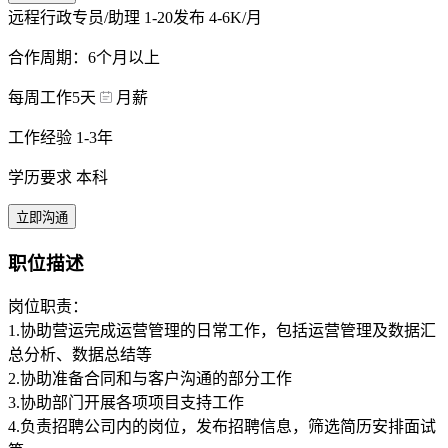
远程行政专员/助理
1-20发布
4-6K/月
合作周期：6个月以上
每周工作5天
月薪
工作经验 1-3年
学历要求 本科
立即沟通
职位描述
岗位职责：
1.协助营运完成运营管理的日常工作，包括运营管理及数据汇
总分析、数据总结等
2.协助准备合同和与客户沟通的部分工作
3.协助部门开展各项项目支持工作
4.负责招聘公司内的岗位，发布招聘信息，筛选简历安排面试