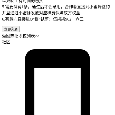
以只晚上有时间的勿扰
5.需要试剪1条，通过后才会录用，合作者直接到小蜜蜂签约
并且通过小蜜蜂发放对应稿费保障双方权益
6.有意向直接进Q“群”试剪：伍柒柒962一六三
立即沟通
返回热招职位列表>>
社区