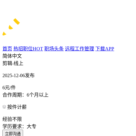
首页
热招职位
HOT
职场头条
远程工作管理
下载APP
简体中文
剪辑-线上
2025-12-06发布
6元/件
合作周期：6个月以上
按件计薪
经验不限
学历要求：大专
立即沟通