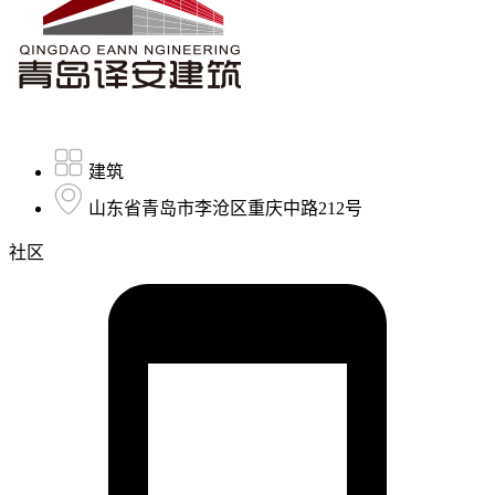
建筑
山东省青岛市李沧区重庆中路212号
社区