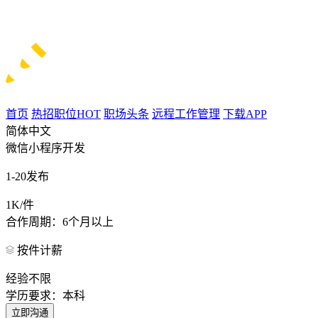
首页
热招职位
HOT
职场头条
远程工作管理
下载APP
简体中文
微信小程序开发
1-20发布
1K/件
合作周期：6个月以上
按件计薪
经验不限
学历要求：本科
立即沟通