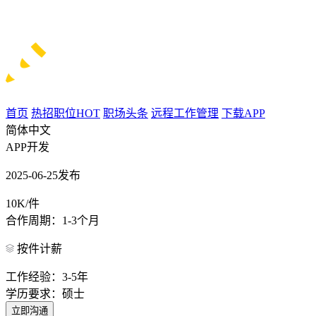
首页
热招职位
HOT
职场头条
远程工作管理
下载APP
简体中文
APP开发
2025-06-25发布
10K/件
合作周期：1-3个月
按件计薪
工作经验：3-5年
学历要求：硕士
立即沟通