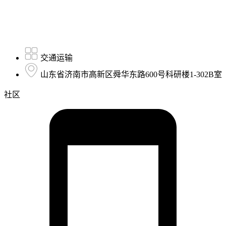
交通运输
山东省济南市高新区舜华东路600号科研楼1-302B室
社区