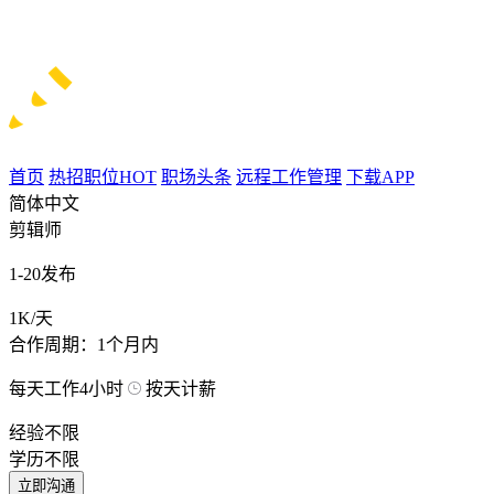
首页
热招职位
HOT
职场头条
远程工作管理
下载APP
简体中文
剪辑师
1-20发布
1K/天
合作周期：1个月内
每天工作4小时
按天计薪
经验不限
学历不限
立即沟通