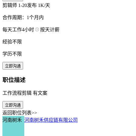
剪辑师
1-20发布
1K/天
合作周期：1个月内
每天工作4小时
按天计薪
经验不限
学历不限
立即沟通
职位描述
工作流程剪辑 有文案
立即沟通
返回职位列表>>
河南树禾
河南树禾供应链有限公司