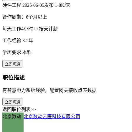
硬件工程
2025-06-05发布
1-8K/天
合作周期：6个月以上
每天工作4小时
按天计薪
工作经验 3-5年
学历要求 本科
立即沟通
职位描述
有智慧电力系统经验，配置网关接收点表数据
立即沟通
返回职位列表>>
北京数动
北京数动云医科技有限公司