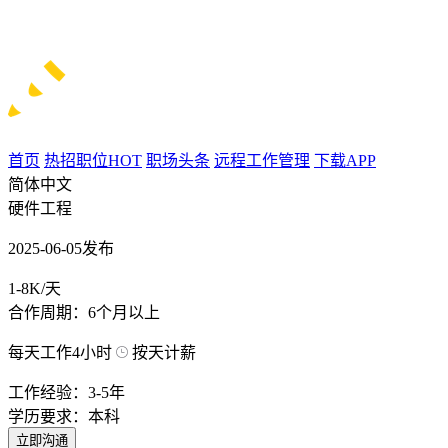
首页
热招职位
HOT
职场头条
远程工作管理
下载APP
简体中文
硬件工程
2025-06-05发布
1-8K/天
合作周期：6个月以上
每天工作4小时
按天计薪
工作经验：3-5年
学历要求：本科
立即沟通