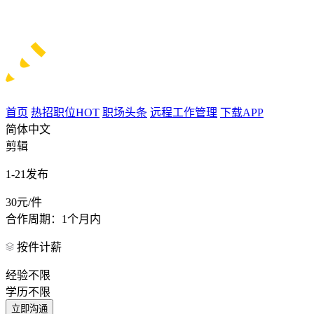
首页
热招职位
HOT
职场头条
远程工作管理
下载APP
简体中文
剪辑
1-21发布
30元/件
合作周期：1个月内
按件计薪
经验不限
学历不限
立即沟通