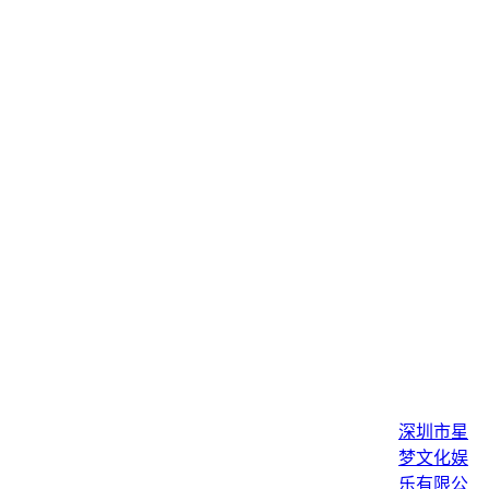
深圳市星
梦文化娱
乐有限公