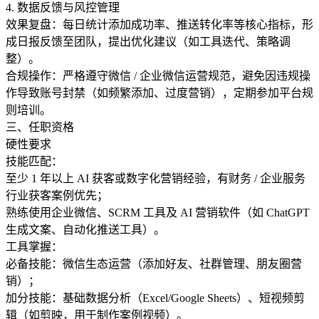
4. 数据反馈与风控管理
效果复盘：每日统计添加成功率、推送转化率等核心指标，形
成日报反馈至团队，提出优化建议（如工具迭代、策略调
整）。
合规操作：严格遵守微信 / 企业微信运营规范，避免因违规操
作导致账号封禁（如频繁添加、过度营销），定期参加平台规
则培训。
三、任职资格
硬性要求
技能匹配：
至少 1 年以上 AI 获客或数字化营销经验，有财务 / 企业服务
行业获客案例优先；
熟练使用企业微信、SCRM 工具及 AI 营销软件（如 ChatGPT
生成文案、自动化推送工具）。
工具掌握：
必备技能：微信生态运营（添加好友、社群管理、朋友圈营
销）；
加分技能：基础数据分析（Excel/Google Sheets）、短视频剪
辑（如剪映，用于制作案例视频）。