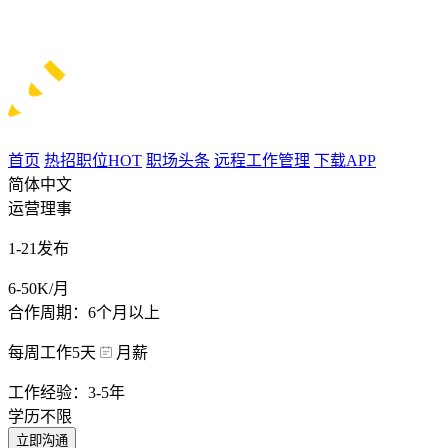
首页
热招职位
HOT
职场头条
远程工作管理
下载APP
简体中文
运营理事
1-21发布
6-50K/月
合作周期：6个月以上
每周工作5天
月薪
工作经验：3-5年
学历不限
立即沟通