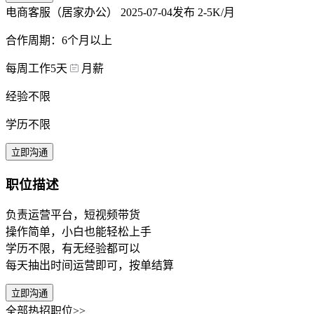
电商客服（居家办公）
2025-07-04发布
2-5K/月
合作周期：6个月以上
每周工作5天
月薪
经验不限
学历不限
立即沟通
职位描述
负责运营平台，短视频带货
操作简单，小白也能轻松上手
学历不限，有无经验都可以
每天抽出时间运营即可，按单结算
立即沟通
全部热招职位>>