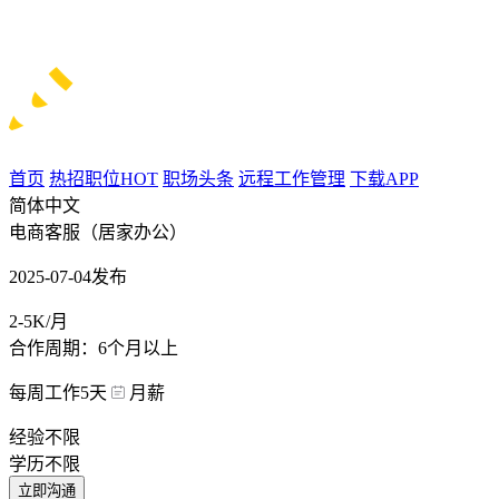
首页
热招职位
HOT
职场头条
远程工作管理
下载APP
简体中文
电商客服（居家办公）
2025-07-04发布
2-5K/月
合作周期：6个月以上
每周工作5天
月薪
经验不限
学历不限
立即沟通