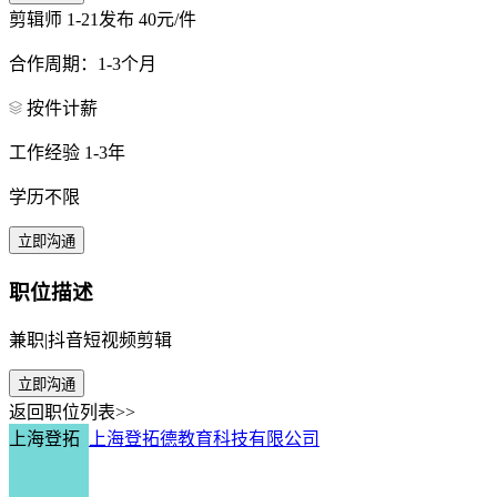
剪辑师
1-21发布
40元/件
合作周期：1-3个月
按件计薪
工作经验 1-3年
学历不限
立即沟通
职位描述
兼职|抖音短视频剪辑
立即沟通
返回职位列表>>
上海登拓
上海登拓德教育科技有限公司