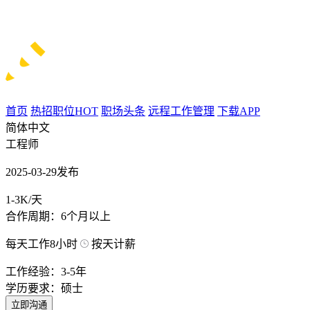
首页
热招职位
HOT
职场头条
远程工作管理
下载APP
简体中文
工程师
2025-03-29发布
1-3K/天
合作周期：6个月以上
每天工作8小时
按天计薪
工作经验：3-5年
学历要求：硕士
立即沟通