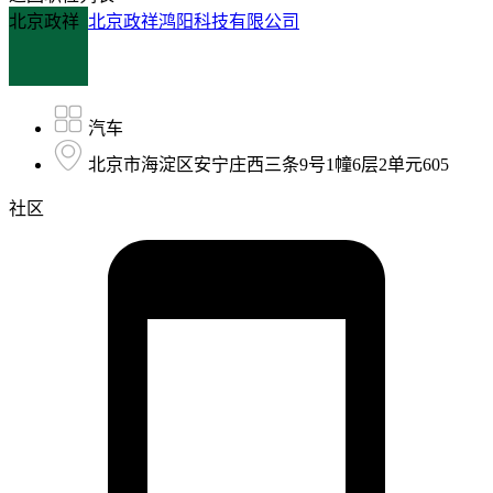
北京政祥
北京政祥鸿阳科技有限公司
汽车
北京市海淀区安宁庄西三条9号1幢6层2单元605
社区