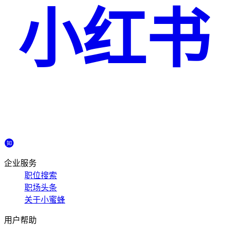
小红书
企业服务
职位搜索
职场头条
关于小蜜蜂
用户帮助