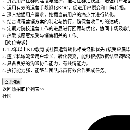
2. 负责用户社群的建设与维护，推动社群活跃度，增强用户与
3. 运用有效的运营手段孵化KOC，促进用户裂变和口碑传播。
4. 深入挖掘用户需求，挖掘当前用户的痛点并进行转化。
5. 结合课程营销方案的制定与执行，确保营收目标的达成。
6. 定期对院校运营工作的进展进行回顾与优化，协同市场及
7. 热爱或愿意接受与销售相关的工作。
【岗位需求】
1. 1-2年以上K12教育或社群运营转化相关经验优先 (接受应届
2. 擅长私域流量用户增长、转化裂变，能够根据数据结果调整
3. 具备良好的沟通协作能力，有共情能力。
4. 执行能力强，能够与团队成员有效合作完成任务。
立即沟通
返回热招职位列表>>
社区