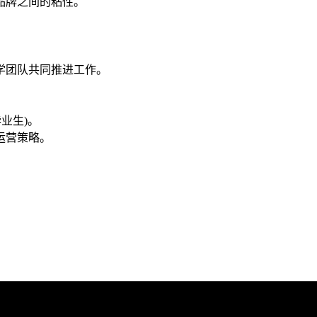
品牌之间的粘性。
教学团队共同推进工作。
毕业生)。
运营策略。