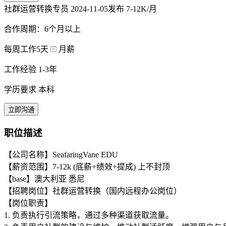
社群运营转换专员
2024-11-05发布
7-12K/月
合作周期：6个月以上
每周工作5天
月薪
工作经验 1-3年
学历要求 本科
立即沟通
职位描述
【公司名称】SeafaringVane EDU
【薪资范围】7-12k (底薪+绩效+提成) 上不封顶
【base】澳大利亚 悉尼
【招聘岗位】社群运营转换（国内远程办公岗位）
【岗位职责】
1. 负责执行引流策略，通过多种渠道获取流量。