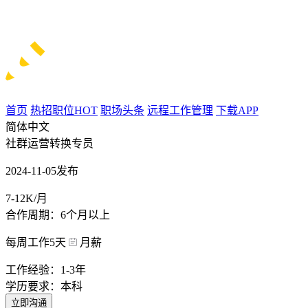
首页
热招职位
HOT
职场头条
远程工作管理
下载APP
简体中文
社群运营转换专员
2024-11-05发布
7-12K/月
合作周期：6个月以上
每周工作5天
月薪
工作经验：1-3年
学历要求：本科
立即沟通