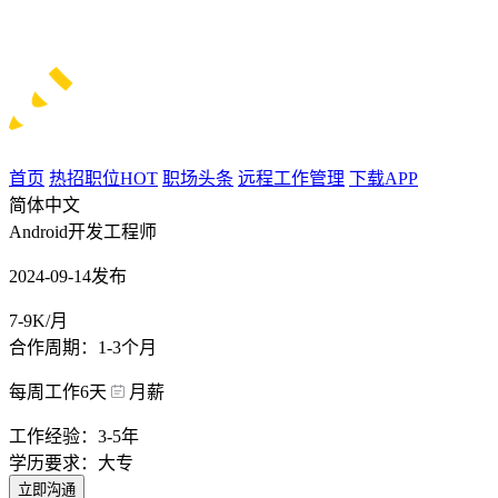
首页
热招职位
HOT
职场头条
远程工作管理
下载APP
简体中文
Android开发工程师
2024-09-14发布
7-9K/月
合作周期：1-3个月
每周工作6天
月薪
工作经验：3-5年
学历要求：大专
立即沟通