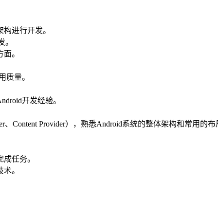
VVM架构进行开发。
开发。
方面。
应用质量。
roid开发经验。
eceiver、Content Provider），熟悉Android系统的整体架构和常用
完成任务。
技术。