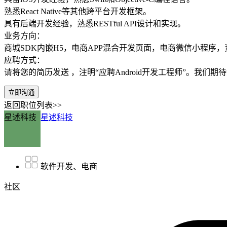
熟悉React Native等其他跨平台开发框架。
具有后端开发经验，熟悉RESTful API设计和实现。
业务方向：
商城SDK内嵌H5，电商APP混合开发页面，电商微信小程
应聘方式：
请将您的简历发送 ，注明“应聘Android开发工程师”。我们期
立即沟通
返回职位列表>>
星述科技
星述科技
软件开发、电商
社区