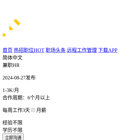
首页
热招职位
HOT
职场头条
远程工作管理
下载APP
简体中文
兼职HR
2024-08-27发布
1-3K/月
合作周期：6个月以上
每周工作3天
月薪
经验不限
学历不限
立即沟通