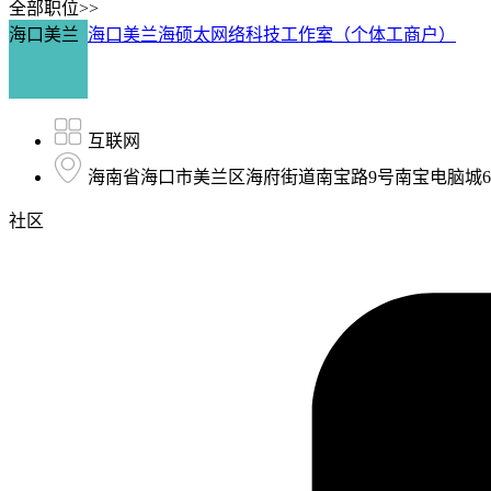
全部职位>>
海口美兰
海口美兰海硕太网络科技工作室（个体工商户）
互联网
海南省海口市美兰区海府街道南宝路9号南宝电脑城6栋
社区