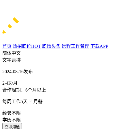
首页
热招职位
HOT
职场头条
远程工作管理
下载APP
简体中文
文字录排
2024-08-16发布
2-4K/月
合作周期：6个月以上
每周工作5天
月薪
经验不限
学历不限
立即沟通