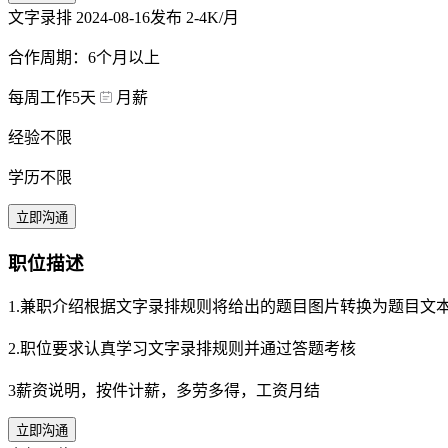
文字录排
2024-08-16发布
2-4K/月
合作周期：6个月以上
每周工作5天
月薪
经验不限
学历不限
立即沟通
职位描述
1.兼职介绍根据文字录排规则将给出的题目图片转换为题目文
2.职位要求认真学习文字录排规则并通过答题考核
3薪资说明，按件计薪，多劳多得，工资月结
立即沟通