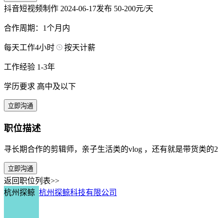
抖音短视频制作
2024-06-17发布
50-200元/天
合作周期：1个月内
每天工作4小时
按天计薪
工作经验 1-3年
学历要求 高中及以下
立即沟通
职位描述
寻长期合作的剪辑师，亲子生活类的vlog ，还有就是带货类
立即沟通
返回职位列表>>
杭州探鲸
杭州探鲸科技有限公司