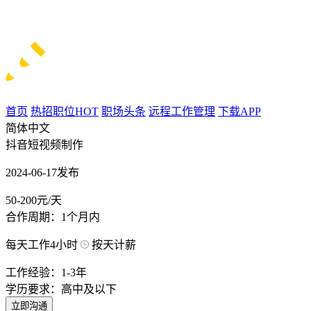
首页
热招职位
HOT
职场头条
远程工作管理
下载APP
简体中文
抖音短视频制作
2024-06-17发布
50-200元/天
合作周期：1个月内
每天工作4小时
按天计薪
工作经验：1-3年
学历要求：高中及以下
立即沟通