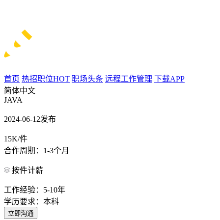
首页
热招职位
HOT
职场头条
远程工作管理
下载APP
简体中文
JAVA
2024-06-12发布
15K/件
合作周期：1-3个月
按件计薪
工作经验：5-10年
学历要求：本科
立即沟通