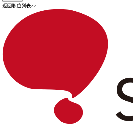
返回职位列表>>