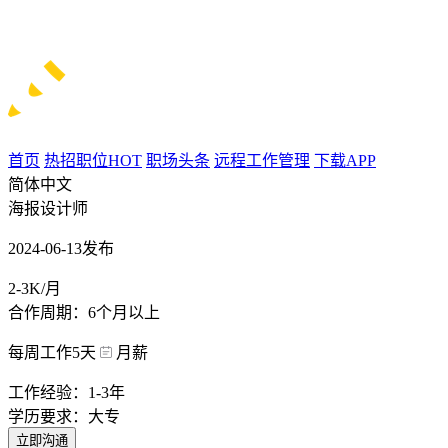
首页
热招职位
HOT
职场头条
远程工作管理
下载APP
简体中文
海报设计师
2024-06-13发布
2-3K/月
合作周期：6个月以上
每周工作5天
月薪
工作经验：1-3年
学历要求：大专
立即沟通