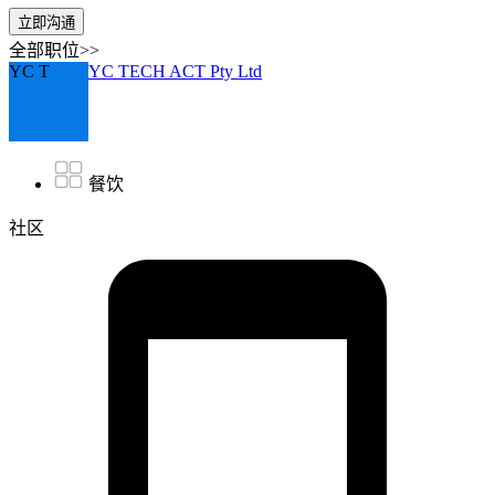
立即沟通
全部职位>>
YC T
YC TECH ACT Pty Ltd
餐饮
社区