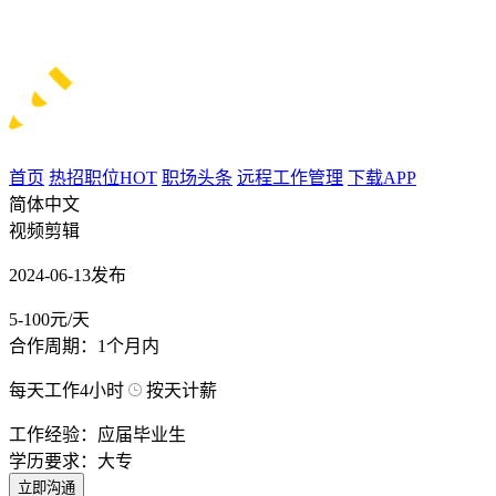
首页
热招职位
HOT
职场头条
远程工作管理
下载APP
简体中文
视频剪辑
2024-06-13发布
5-100元/天
合作周期：1个月内
每天工作4小时
按天计薪
工作经验：应届毕业生
学历要求：大专
立即沟通