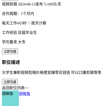
视频剪辑
2024-06-13发布
5-100元/天
合作周期：1个月内
每天工作4小时
按天计薪
工作经验 应届毕业生
学历要求 大专
立即沟通
职位描述
大学生兼职视频剪辑价格便宜赚零花钱钱 可以口播剪辑等等
立即沟通
返回职位列表>>
胡椒鱼
胡椒鱼