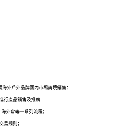
展海外戶外品牌國內市場誇境銷售：
進行產品銷售及推廣
 海外倉等一系列流程；
交易规则；