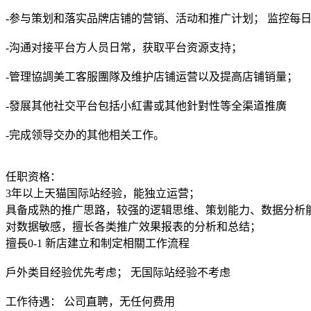
-参与策划和落实品牌店铺的营销、活动和推广计划； 监控每
-沟通对接平台方人员日常，获取平台资源支持；
-管理協調美工客服團隊及维护店铺运营以及提高店铺销量；
-發展其他社交平台包括小紅書或其他針對性等全渠道推廣
-完成领导交办的其他相关工作。
任职资格：
3年以上天猫国际站经验，能独立运营；
具备成熟的推广思路，较强的逻辑思维、策划能力、数据分析
对数据敏感，擅长各类推广效果报表的分析和总结；
擅長0-1 新店建立和制定相關工作流程
戶外类目经验优先考虑； 无国际站经验不考虑
工作待遇： 公司直聘，无任何费用