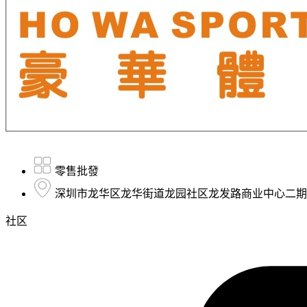
零售批發
深圳市龙华区龙华街道龙园社区龙发路商业中心二期B区B
社区