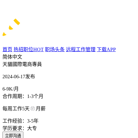
首页
热招职位
HOT
职场头条
远程工作管理
下载APP
简体中文
天貓國際電商專員
2024-06-17发布
6-9K/月
合作周期：1-3个月
每周工作5天
月薪
工作经验：3-5年
学历要求：大专
立即沟通