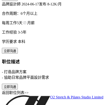
品牌設計師
2024-06-17发布
8-12K/月
合作周期：6个月以上
每周工作5天
月薪
工作经验 3-5年
学历要求 本科
立即沟通
职位描述
- 打造品牌方案
- 協助日常品牌平面設計需求
立即沟通
返回职位列表>>
O2 Stretch & Pilates Studio Limited