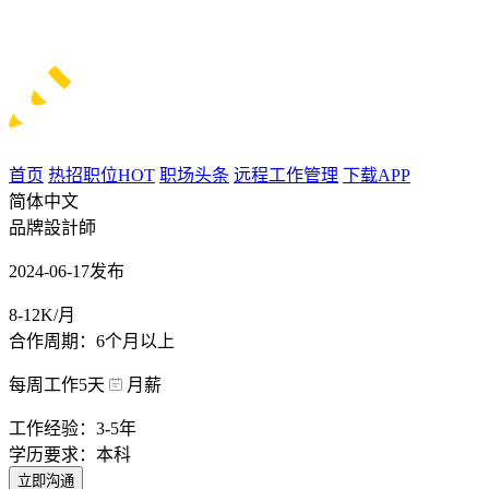
首页
热招职位
HOT
职场头条
远程工作管理
下载APP
简体中文
品牌設計師
2024-06-17发布
8-12K/月
合作周期：6个月以上
每周工作5天
月薪
工作经验：3-5年
学历要求：本科
立即沟通