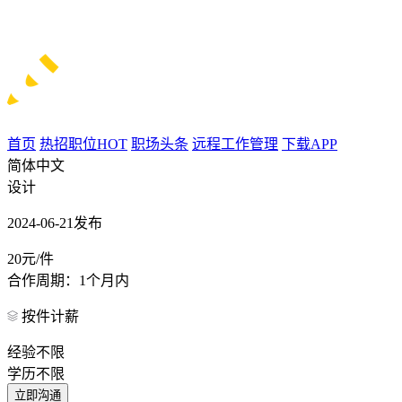
首页
热招职位
HOT
职场头条
远程工作管理
下载APP
简体中文
设计
2024-06-21发布
20元/件
合作周期：1个月内
按件计薪
经验不限
学历不限
立即沟通