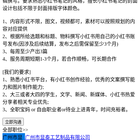
辑撰写。要求熟悉小红书笔记的风格，擅长小红书笔记的封面
设计包括不限于封面排版字体颜色。
1、内容形式不限，图文，视频都可，素材可以按照规划的内
容对应提供
2、根据所给选题和标题、物料撰写小红书用自己的小红书账
号发布(因涉及后续结算，发布之后需保留至少3个月)
3、每周至少产出3篇
4、服务周期短期1-3个月，若合作顺畅，可长期合作
[我们的要求]
1、熟悉小红书平台，有小红书创作经验，优秀的文案撰写能
力和图片制作能力;
2、大三或者大四的学生，文学、新闻、新媒体、小红书热爱
分享者相关专业优先;
3、全职宝妈 or 自由职业者or待业上进青年，时间充裕者。
立即沟通
全部职位>>
广州市显
广州市显泰工艺制品有限公司