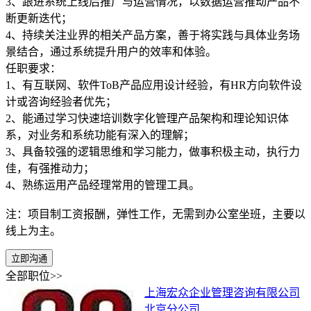
3、跟进系统上线后推广与运营情况，以数据运营推动产品不
断更新迭代；
4、持续关注业界的相关产品方案，善于将实践与具体业务场
景结合，通过系统提升用户的效率和体验。
任职要求：
1、有互联网、软件ToB产品应用设计经验，有HR方向软件设
计或咨询经验者优先；
2、能通过学习快速培训数字化管理产品架构和理论知识体
系，对业务和系统功能有深入的理解；
3、具备较强的逻辑思维和学习能力，做事积极主动，执行力
佳，有强推动力；
4、熟练运用产品经理常用的管理工具。
注：项目制工资报酬，弹性工作，无需到办公室坐班，主要以
线上为主。
立即沟通
全部职位>>
上海宏众企业管理咨询有限公司
北京分公司