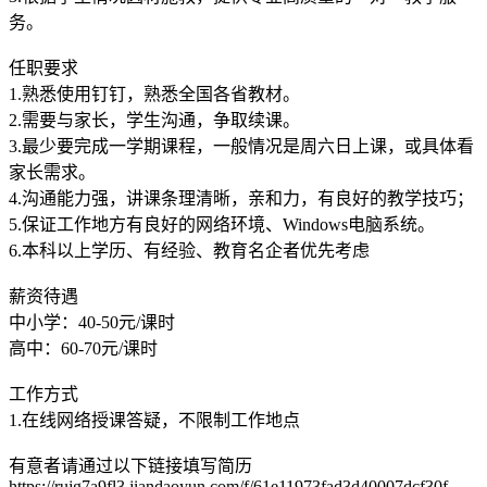
务。
任职要求
1.熟悉使用钉钉，熟悉全国各省教材。
2.需要与家长，学生沟通，争取续课。
3.最少要完成一学期课程，一般情况是周六日上课，或具体看
家长需求。
4.沟通能力强，讲课条理清晰，亲和力，有良好的教学技巧；
5.保证工作地方有良好的网络环境、Windows电脑系统。
6.本科以上学历、有经验、教育名企者优先考虑
薪资待遇
中小学：40-50元/课时
高中：60-70元/课时
工作方式
1.在线网络授课答疑，不限制工作地点
有意者请通过以下链接填写简历
https://rujg7a9fl3.jiandaoyun.com/f/61e11973fad3d40007dcf30f