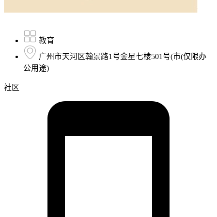
教育
广州市天河区翰景路1号金星七楼501号(市(仅限办
公用途)
社区