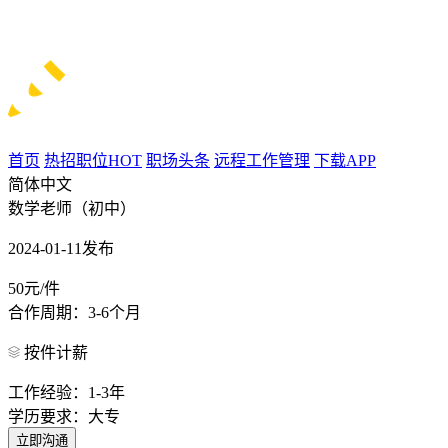
首页
热招职位
HOT
职场头条
远程工作管理
下载APP
简体中文
数学老师（初中）
2024-01-11发布
50元/件
合作周期：3-6个月
按件计薪
工作经验：1-3年
学历要求：大专
立即沟通