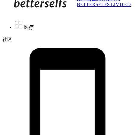
BETTERSELFS LIMITED
医疗
社区