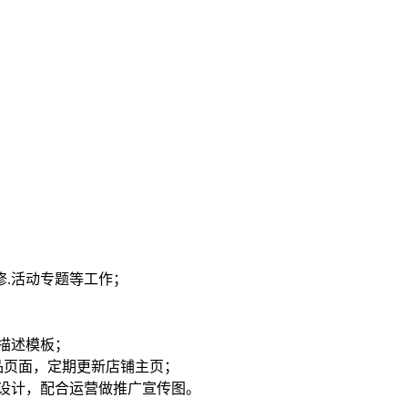
修.活动专题等工作；
的描述模板；
品页面，定期更新店铺主页；
页设计，配合运营做推广宣传图。