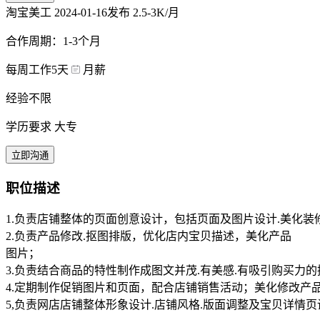
淘宝美工
2024-01-16发布
2.5-3K/月
合作周期：1-3个月
每周工作5天
月薪
经验不限
学历要求 大专
立即沟通
职位描述
1.负责店铺整体的页面创意设计，包括页面及图片设计.美化装
2.负责产品修改.抠图排版，优化店内宝贝描述，美化产品
图片；
3.负责结合商品的特性制作成图文并茂.有美感.有吸引购买力
4.定期制作促销图片和页面，配合店铺销售活动；美化修改产
5,负责网店店铺整体形象设计.店铺风格.版面调整及宝贝详情