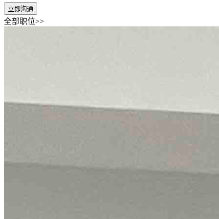
立即沟通
全部职位>>