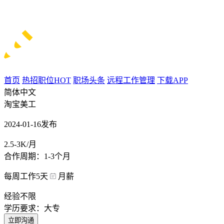
首页
热招职位
HOT
职场头条
远程工作管理
下载APP
简体中文
淘宝美工
2024-01-16发布
2.5-3K/月
合作周期：1-3个月
每周工作5天
月薪
经验不限
学历要求：大专
立即沟通