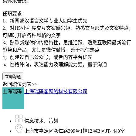
集体荣誉感；
任职要求：
1、新闻或汉语言文学专业大四学生优先
2、对H5/小程序交互文案感兴趣，熟悉交互形式及文案特点，
可随时开启各种风格的文字
3、熟悉新媒体的传播特性，思维活跃、熟悉互联网最新流行
趋势和产品，尤其是微信微博，善于抓住热点
4，创建过自己公众号，或者内容平台优先
5、性格外向，表达能力及理解能力强，擅于沟通
立即沟通
返回职位列表>>
上海瑞码
上海瑞码客网络科技有限公司
信息技术、策划
上海市嘉定区众仁路399号1幢12层B区JT4448室