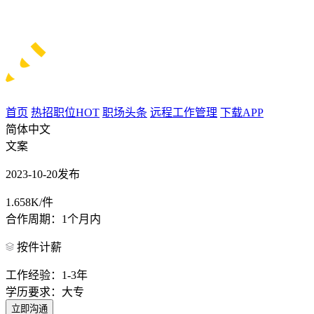
首页
热招职位
HOT
职场头条
远程工作管理
下载APP
简体中文
文案
2023-10-20发布
1.658K/件
合作周期：1个月内
按件计薪
工作经验：1-3年
学历要求：大专
立即沟通