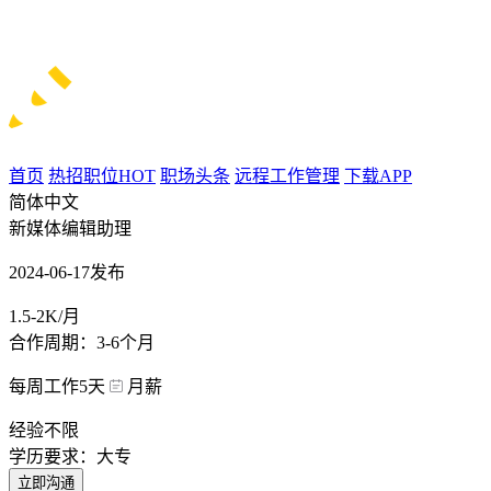
首页
热招职位
HOT
职场头条
远程工作管理
下载APP
简体中文
新媒体编辑助理
2024-06-17发布
1.5-2K/月
合作周期：3-6个月
每周工作5天
月薪
经验不限
学历要求：大专
立即沟通