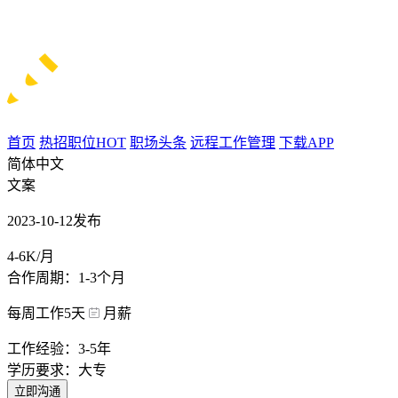
首页
热招职位
HOT
职场头条
远程工作管理
下载APP
简体中文
文案
2023-10-12发布
4-6K/月
合作周期：1-3个月
每周工作5天
月薪
工作经验：3-5年
学历要求：大专
立即沟通