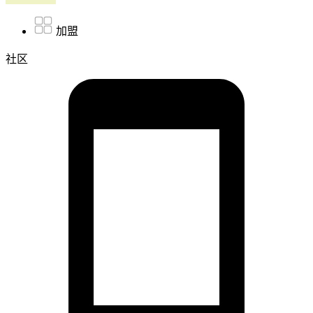
加盟
社区