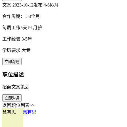
文案
2023-10-12发布
4-6K/月
合作周期：1-3个月
每周工作5天
月薪
工作经验 3-5年
学历要求 大专
立即沟通
职位描述
招商文案策划
立即沟通
返回职位列表>>
慧有思
慧有思